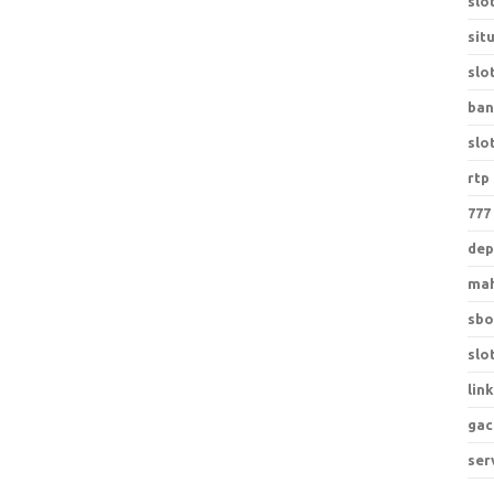
slo
sit
slo
ban
slo
rtp 
777
dep
mah
sbo
slo
lin
gac
ser