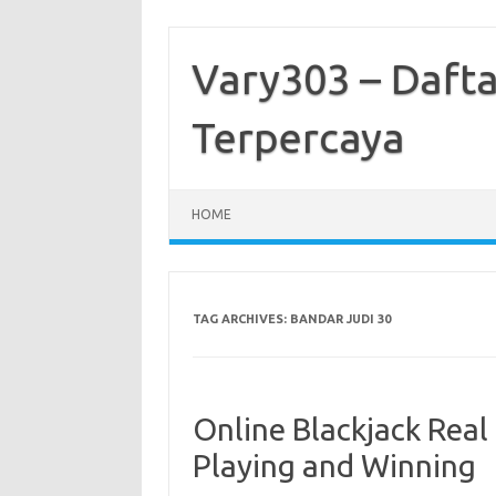
Skip
to
content
Vary303 – Dafta
Terpercaya
HOME
TAG ARCHIVES:
BANDAR JUDI 30
Online Blackjack Real
Playing and Winning