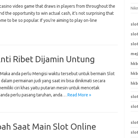
t casino video game that draws in players from throughout the
Nik
 the opportunity to win actual cash, it’s not surprising that
me to be so popular. If you’re aiming to play on-line
slo
slo
slo
mej
nti Ribet Dijamin Untung
hk
 Maka anda perlu Mengisi waktu tersebut untuk bermain Slot
hk
 dalam permainan judi yang saat ini bisa dinikmati secara
hk
memiliki ciri khas yaitu putaran mesin untuk mencetak
 anda perlu pasang taruhan, anda…
Read More »
slo
slo
slo
ah Saat Main Slot Online
slo