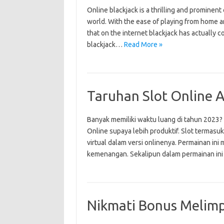
Online blackjack is a thrilling and prominen
world. With the ease of playing from home and
that on the internet blackjack has actually co
blackjack…
Read More »
Taruhan Slot Online A
Banyak memiliki waktu luang di tahun 2023?
Online supaya lebih produktif. Slot termasuk
virtual dalam versi onlinenya. Permainan ini 
kemenangan. Sekalipun dalam permainan ini
Nikmati Bonus Melimp