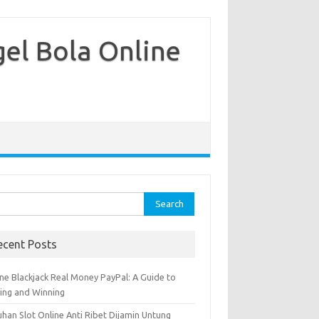
gel Bola Online
rch
ecent Posts
ne Blackjack Real Money PayPal: A Guide to
ying and Winning
han Slot Online Anti Ribet Dijamin Untung