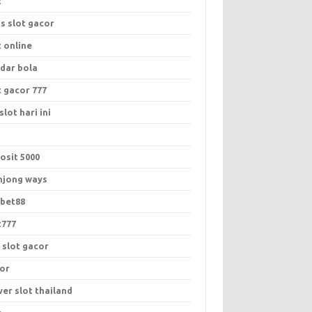
t
us slot gacor
t online
dar bola
t gacor 777
slot hari ini
osit 5000
jong ways
bet88
t777
k slot gacor
or
ver slot thailand