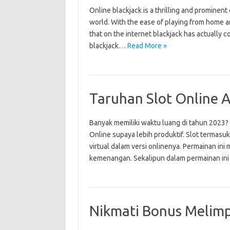
Online blackjack is a thrilling and prominen
world. With the ease of playing from home and
that on the internet blackjack has actually co
blackjack…
Read More »
Taruhan Slot Online A
Banyak memiliki waktu luang di tahun 2023?
Online supaya lebih produktif. Slot termasuk
virtual dalam versi onlinenya. Permainan ini 
kemenangan. Sekalipun dalam permainan ini
Nikmati Bonus Melimp