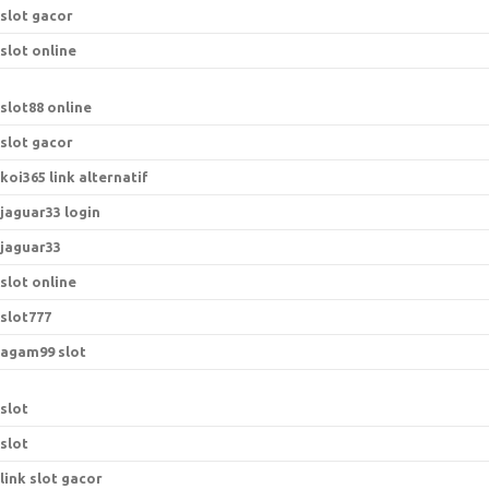
slot gacor
slot online
slot88 online
slot gacor
koi365 link alternatif
jaguar33 login
jaguar33
slot online
slot777
agam99 slot
slot
slot
link slot gacor