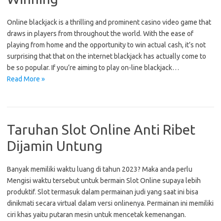
Online blackjack is a thrilling and prominent casino video game that
draws in players from throughout the world. With the ease of
playing from home and the opportunity to win actual cash, it’s not
surprising that that on the internet blackjack has actually come to
be so popular. If you’re aiming to play on-line blackjack…
Read More »
Taruhan Slot Online Anti Ribet
Dijamin Untung
Banyak memiliki waktu luang di tahun 2023? Maka anda perlu
Mengisi waktu tersebut untuk bermain Slot Online supaya lebih
produktif. Slot termasuk dalam permainan judi yang saat ini bisa
dinikmati secara virtual dalam versi onlinenya. Permainan ini memiliki
ciri khas yaitu putaran mesin untuk mencetak kemenangan.