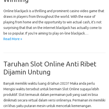
Online blackjack is a thrilling and prominent casino video game that
draws in players from throughout the world. With the ease of
playing from home and the opportunity to win actual cash, it’s not
surprising that that on the internet blackjack has actually come to
be so popular. If you’re aiming to play on-line blackjack…
Read More »
Taruhan Slot Online Anti Ribet
Dijamin Untung
Banyak memiliki waktu luang di tahun 2023? Maka anda perlu
Mengisi waktu tersebut untuk bermain Slot Online supaya lebih
produktif. Slot termasuk dalam permainan judi yang saat ini bisa
dinikmati secara virtual dalam versi onlinenya. Permainan ini memiliki
ciri khas yaitu putaran mesin untuk mencetak kemenangan.