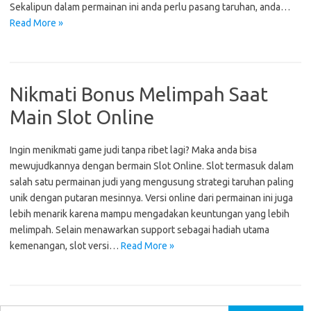
Sekalipun dalam permainan ini anda perlu pasang taruhan, anda…
Read More »
Nikmati Bonus Melimpah Saat
Main Slot Online
Ingin menikmati game judi tanpa ribet lagi? Maka anda bisa
mewujudkannya dengan bermain Slot Online. Slot termasuk dalam
salah satu permainan judi yang mengusung strategi taruhan paling
unik dengan putaran mesinnya. Versi online dari permainan ini juga
lebih menarik karena mampu mengadakan keuntungan yang lebih
melimpah. Selain menawarkan support sebagai hadiah utama
kemenangan, slot versi…
Read More »