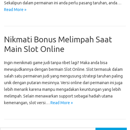
Sekalipun dalam permainan ini anda perlu pasang taruhan, anda…
Read More »
Nikmati Bonus Melimpah Saat
Main Slot Online
Ingin menikmati game judi tanpa ribet lagi? Maka anda bisa
mewujudkannya dengan bermain Slot Online. Slot termasuk dalam
salah satu permainan judi yang mengusung strategi taruhan paling
unik dengan putaran mesinnya. Versi online dari permainan ini juga
lebih menarik karena mampu mengadakan keuntungan yang lebih
melimpah. Selain menawarkan support sebagai hadiah utama
kemenangan, slot versi…
Read More »