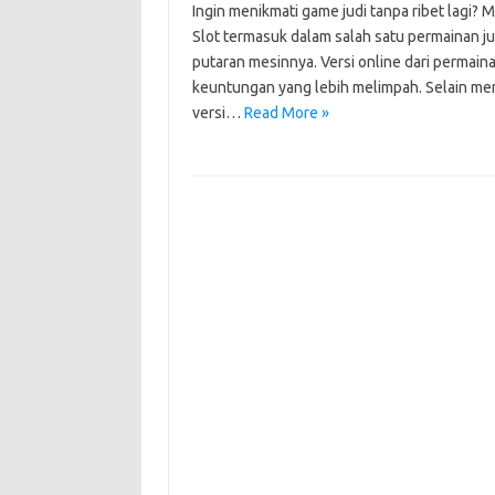
Ingin menikmati game judi tanpa ribet lagi
Slot termasuk dalam salah satu permainan j
putaran mesinnya. Versi online dari permai
keuntungan yang lebih melimpah. Selain me
versi…
Read More »