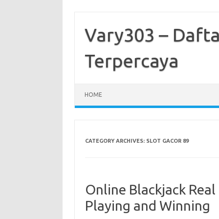
Skip
to
content
Vary303 – Dafta
Terpercaya
HOME
CATEGORY ARCHIVES:
SLOT GACOR 89
Online Blackjack Real
Playing and Winning