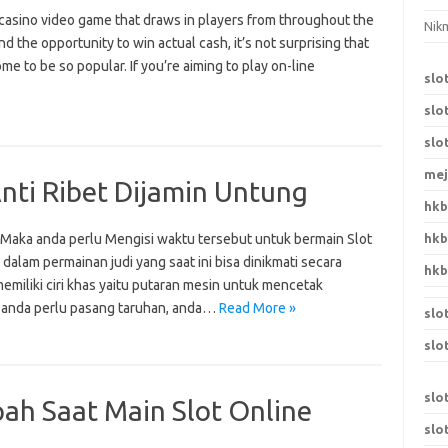
t casino video game that draws in players from throughout the
Nik
 the opportunity to win actual cash, it’s not surprising that
me to be so popular. If you’re aiming to play on-line
slo
slo
slo
mej
nti Ribet Dijamin Untung
hk
 Maka anda perlu Mengisi waktu tersebut untuk bermain Slot
hk
 dalam permainan judi yang saat ini bisa dinikmati secara
hk
memiliki ciri khas yaitu putaran mesin untuk mencetak
 anda perlu pasang taruhan, anda…
Read More »
slo
slo
slo
ah Saat Main Slot Online
slo