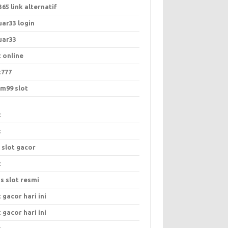
365 link alternatif
uar33 login
uar33
t online
t777
m99 slot
t
t
k slot gacor
t
us slot resmi
t gacor hari ini
t gacor hari ini