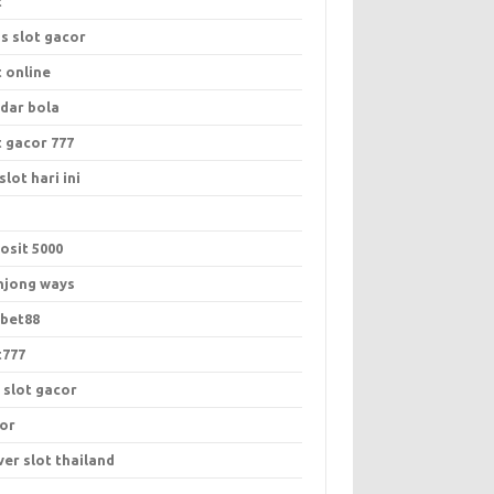
t
us slot gacor
t online
dar bola
t gacor 777
slot hari ini
osit 5000
jong ways
bet88
t777
k slot gacor
or
ver slot thailand