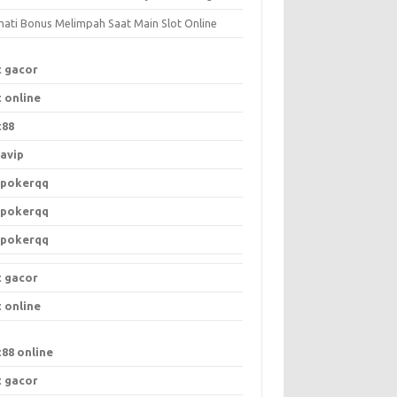
mati Bonus Melimpah Saat Main Slot Online
t gacor
t online
t88
avip
bpokerqq
bpokerqq
bpokerqq
t gacor
t online
t88 online
t gacor