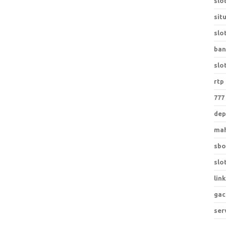
slo
sit
slo
ban
slo
rtp 
777
dep
mah
sbo
slo
lin
gac
ser