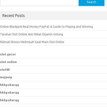
S
e
a
Recent Posts
r
c
Online Blackjack Real Money PayPal: A Guide to Playing and Winning
h
Taruhan Slot Online Anti Ribet Dijamin Untung
f
o
Nikmati Bonus Melimpah Saat Main Slot Online
r
:
slot gacor
slot online
slot88
mejavip
hkbpokerqq
hkbpokerqq
hkbpokerqq