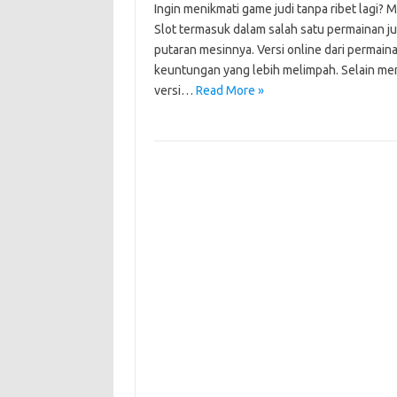
Ingin menikmati game judi tanpa ribet lagi
Slot termasuk dalam salah satu permainan j
putaran mesinnya. Versi online dari permai
keuntungan yang lebih melimpah. Selain me
versi…
Read More »