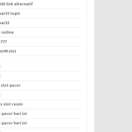
365 link alternatif
uar33 login
uar33
t online
t777
m99 slot
t
t
k slot gacor
t
us slot resmi
t gacor hari ini
t gacor hari ini