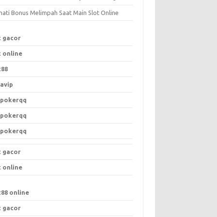
mati Bonus Melimpah Saat Main Slot Online
t gacor
t online
t88
avip
bpokerqq
bpokerqq
bpokerqq
t gacor
t online
t88 online
t gacor