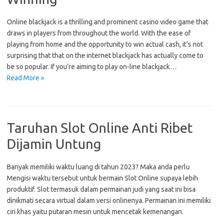
Online blackjack is a thrilling and prominent casino video game that
draws in players from throughout the world. With the ease of
playing from home and the opportunity to win actual cash, it’s not
surprising that that on the internet blackjack has actually come to
be so popular. If you’re aiming to play on-line blackjack…
Read More »
Taruhan Slot Online Anti Ribet
Dijamin Untung
Banyak memiliki waktu luang di tahun 2023? Maka anda perlu
Mengisi waktu tersebut untuk bermain Slot Online supaya lebih
produktif. Slot termasuk dalam permainan judi yang saat ini bisa
dinikmati secara virtual dalam versi onlinenya. Permainan ini memiliki
ciri khas yaitu putaran mesin untuk mencetak kemenangan.