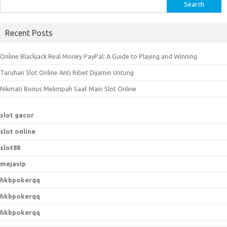
S
e
a
Recent Posts
r
c
Online Blackjack Real Money PayPal: A Guide to Playing and Winning
h
Taruhan Slot Online Anti Ribet Dijamin Untung
f
o
Nikmati Bonus Melimpah Saat Main Slot Online
r
:
slot gacor
slot online
slot88
mejavip
hkbpokerqq
hkbpokerqq
hkbpokerqq