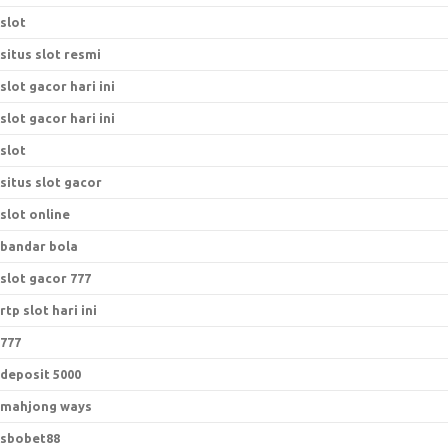
slot
situs slot resmi
slot gacor hari ini
slot gacor hari ini
slot
situs slot gacor
slot online
bandar bola
slot gacor 777
rtp slot hari ini
777
deposit 5000
mahjong ways
sbobet88