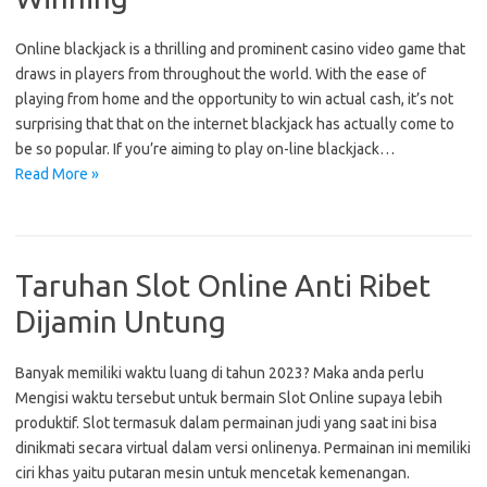
Online blackjack is a thrilling and prominent casino video game that
draws in players from throughout the world. With the ease of
playing from home and the opportunity to win actual cash, it’s not
surprising that that on the internet blackjack has actually come to
be so popular. If you’re aiming to play on-line blackjack…
Read More »
Taruhan Slot Online Anti Ribet
Dijamin Untung
Banyak memiliki waktu luang di tahun 2023? Maka anda perlu
Mengisi waktu tersebut untuk bermain Slot Online supaya lebih
produktif. Slot termasuk dalam permainan judi yang saat ini bisa
dinikmati secara virtual dalam versi onlinenya. Permainan ini memiliki
ciri khas yaitu putaran mesin untuk mencetak kemenangan.