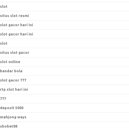
slot
situs slot resmi
slot gacor hari ini
slot gacor hari ini
slot
situs slot gacor
slot online
bandar bola
slot gacor 777
rtp slot hari ini
777
deposit 5000
mahjong ways
sbobet88