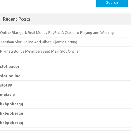
S
e
a
Recent Posts
r
c
Online Blackjack Real Money PayPal: A Guide to Playing and Winning
h
Taruhan Slot Online Anti Ribet Dijamin Untung
f
o
Nikmati Bonus Melimpah Saat Main Slot Online
r
:
slot gacor
slot online
slot88
mejavip
hkbpokerqq
hkbpokerqq
hkbpokerqq