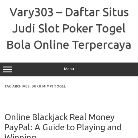
Skip
to
Vary303 – Daftar Situs
content
Judi Slot Poker Togel
Bola Online Terpercaya
Menu
TAG ARCHIVES:
BUKU MIMPI TOGEL
Online Blackjack Real Money
PayPal: A Guide to Playing and
Winning