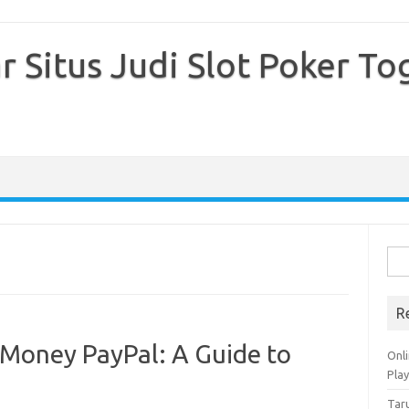
r Situs Judi Slot Poker To
Sea
for:
R
 Money PayPal: A Guide to
Onli
Pla
Taru