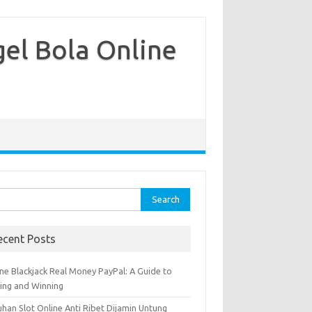
gel Bola Online
rch
ecent Posts
ne Blackjack Real Money PayPal: A Guide to
ying and Winning
han Slot Online Anti Ribet Dijamin Untung