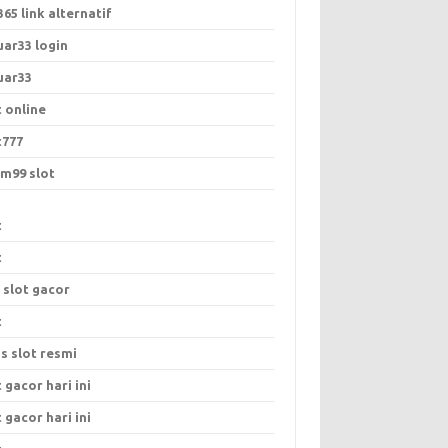
365 link alternatif
uar33 login
uar33
t online
t777
m99 slot
t
t
k slot gacor
t
us slot resmi
t gacor hari ini
t gacor hari ini