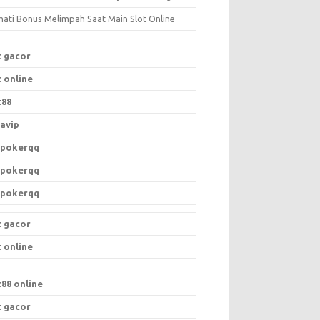
mati Bonus Melimpah Saat Main Slot Online
t gacor
t online
t88
avip
bpokerqq
bpokerqq
bpokerqq
t gacor
t online
t88 online
t gacor