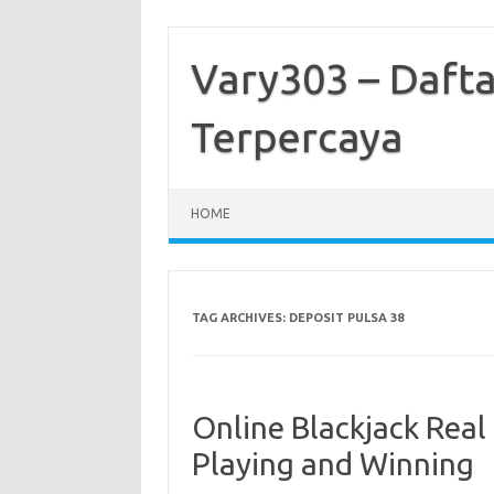
Skip
to
content
Vary303 – Dafta
Terpercaya
HOME
TAG ARCHIVES:
DEPOSIT PULSA 38
Online Blackjack Real
Playing and Winning