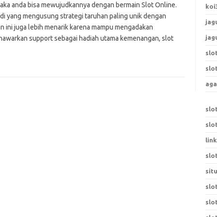
? Maka anda bisa mewujudkannya dengan bermain Slot Online.
koi
udi yang mengusung strategi taruhan paling unik dengan
jag
nan ini juga lebih menarik karena mampu mengadakan
jag
nawarkan support sebagai hadiah utama kemenangan, slot
slo
slo
aga
slo
slo
lin
slo
sit
slo
slo