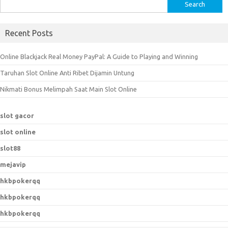
S
e
a
Recent Posts
r
c
Online Blackjack Real Money PayPal: A Guide to Playing and Winning
h
Taruhan Slot Online Anti Ribet Dijamin Untung
f
o
Nikmati Bonus Melimpah Saat Main Slot Online
r
:
slot gacor
slot online
slot88
mejavip
hkbpokerqq
hkbpokerqq
hkbpokerqq