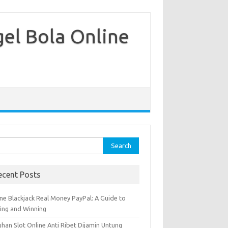
gel Bola Online
rch
ecent Posts
ne Blackjack Real Money PayPal: A Guide to
ying and Winning
han Slot Online Anti Ribet Dijamin Untung