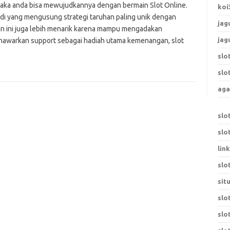
? Maka anda bisa mewujudkannya dengan bermain Slot Online.
koi
udi yang mengusung strategi taruhan paling unik dengan
jag
nan ini juga lebih menarik karena mampu mengadakan
jag
nawarkan support sebagai hadiah utama kemenangan, slot
slo
slo
aga
slo
slo
lin
slo
sit
slo
slo