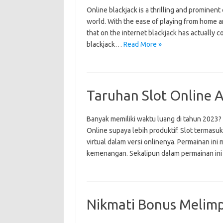
Online blackjack is a thrilling and prominen
world. With the ease of playing from home and
that on the internet blackjack has actually co
blackjack…
Read More »
Taruhan Slot Online A
Banyak memiliki waktu luang di tahun 2023?
Online supaya lebih produktif. Slot termasuk
virtual dalam versi onlinenya. Permainan ini 
kemenangan. Sekalipun dalam permainan ini
Nikmati Bonus Melimp