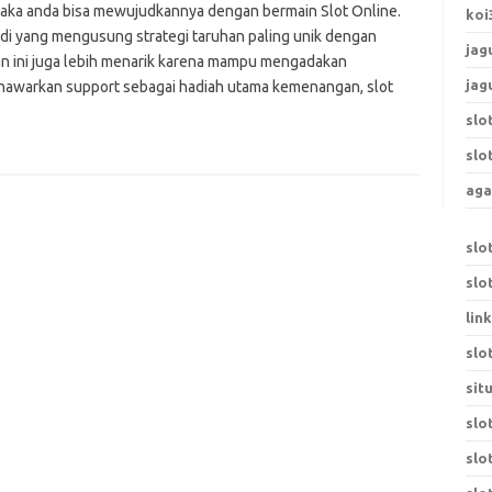
? Maka anda bisa mewujudkannya dengan bermain Slot Online.
koi
udi yang mengusung strategi taruhan paling unik dengan
jag
nan ini juga lebih menarik karena mampu mengadakan
jag
nawarkan support sebagai hadiah utama kemenangan, slot
slo
slo
aga
slo
slo
lin
slo
sit
slo
slo