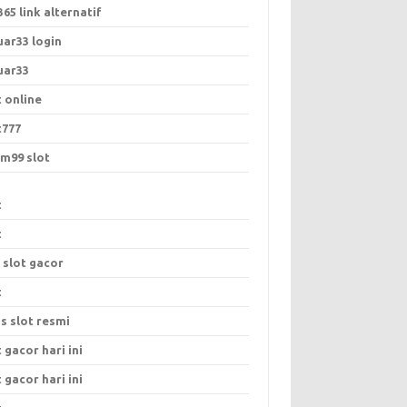
365 link alternatif
uar33 login
uar33
t online
t777
m99 slot
t
t
k slot gacor
t
us slot resmi
t gacor hari ini
t gacor hari ini