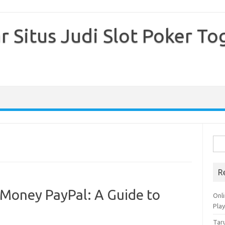
r Situs Judi Slot Poker To
Sea
for:
R
 Money PayPal: A Guide to
Onli
Pla
Taru