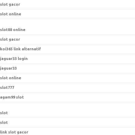
slot gacor
slot online
slot88 online
slot gacor
koi365 link alternatif
jaguar33 login
jaguar33
slot online
slot777
agam99 slot
slot
slot
link slot gacor