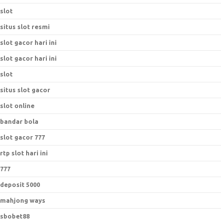
slot
situs slot resmi
slot gacor hari ini
slot gacor hari ini
slot
situs slot gacor
slot online
bandar bola
slot gacor 777
rtp slot hari ini
777
deposit 5000
mahjong ways
sbobet88