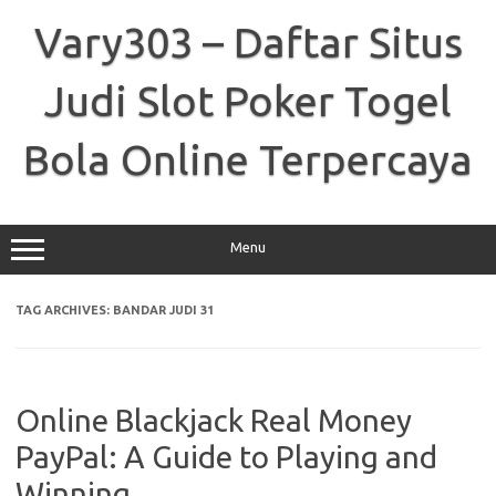
Skip
to
Vary303 – Daftar Situs
content
Judi Slot Poker Togel
Bola Online Terpercaya
Menu
TAG ARCHIVES:
BANDAR JUDI 31
Online Blackjack Real Money
PayPal: A Guide to Playing and
Winning