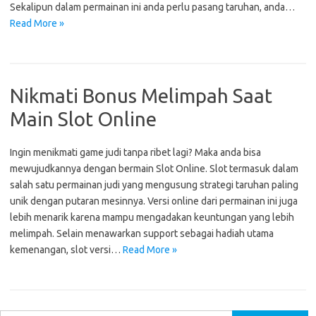
Sekalipun dalam permainan ini anda perlu pasang taruhan, anda…
Read More »
Nikmati Bonus Melimpah Saat
Main Slot Online
Ingin menikmati game judi tanpa ribet lagi? Maka anda bisa
mewujudkannya dengan bermain Slot Online. Slot termasuk dalam
salah satu permainan judi yang mengusung strategi taruhan paling
unik dengan putaran mesinnya. Versi online dari permainan ini juga
lebih menarik karena mampu mengadakan keuntungan yang lebih
melimpah. Selain menawarkan support sebagai hadiah utama
kemenangan, slot versi…
Read More »