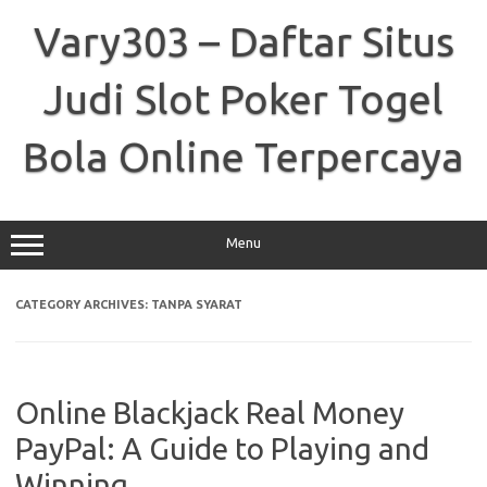
Skip
to
Vary303 – Daftar Situs
content
Judi Slot Poker Togel
Bola Online Terpercaya
Menu
CATEGORY ARCHIVES:
TANPA SYARAT
Online Blackjack Real Money
PayPal: A Guide to Playing and
Winning