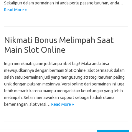
Sekalipun dalam permainan ini anda perlu pasang taruhan, anda…
Read More »
Nikmati Bonus Melimpah Saat
Main Slot Online
Ingin menikmati game judi tanpa ribet lagi? Maka anda bisa
mewujudkannya dengan bermain Slot Online. Slot termasuk dalam
salah satu permainan judi yang mengusung strategi taruhan paling
unik dengan putaran mesinnya. Versi online dari permainan ini juga
lebih menarik karena mampu mengadakan keuntungan yang lebih
melimpah. Selain menawarkan support sebagai hadiah utama
kemenangan, slot versi…
Read More »