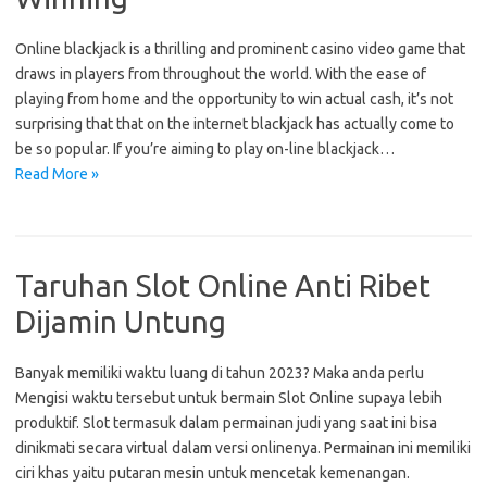
Online blackjack is a thrilling and prominent casino video game that
draws in players from throughout the world. With the ease of
playing from home and the opportunity to win actual cash, it’s not
surprising that that on the internet blackjack has actually come to
be so popular. If you’re aiming to play on-line blackjack…
Read More »
Taruhan Slot Online Anti Ribet
Dijamin Untung
Banyak memiliki waktu luang di tahun 2023? Maka anda perlu
Mengisi waktu tersebut untuk bermain Slot Online supaya lebih
produktif. Slot termasuk dalam permainan judi yang saat ini bisa
dinikmati secara virtual dalam versi onlinenya. Permainan ini memiliki
ciri khas yaitu putaran mesin untuk mencetak kemenangan.