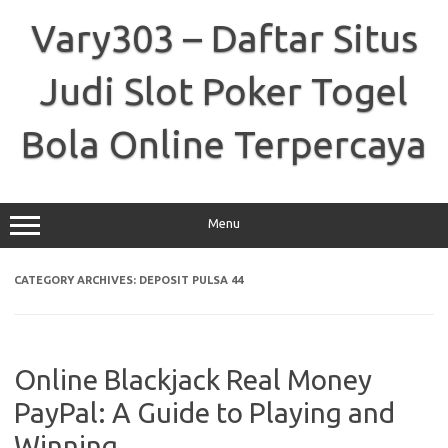
Skip
to
Vary303 – Daftar Situs
content
Judi Slot Poker Togel
Bola Online Terpercaya
Menu
CATEGORY ARCHIVES:
DEPOSIT PULSA 44
Online Blackjack Real Money
PayPal: A Guide to Playing and
Winning