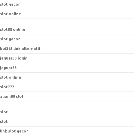
slot gacor
slot online
slot88 online
slot gacor
koi365 link alternatif
jaguar33 login
jaguar33
slot online
slot777
agam99 slot
slot
slot
link slot gacor