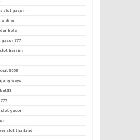
t
us slot gacor
t online
dar bola
t gacor 777
slot hari ini
osit 5000
jong ways
bet88
t777
k slot gacor
or
ver slot thailand