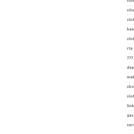
slo
sit
slo
ban
slo
rtp 
777
dep
mah
sbo
slo
lin
gac
ser