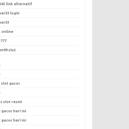
365 link alternatif
uar33 login
uar33
t online
t777
m99 slot
t
t
k slot gacor
t
us slot resmi
t gacor hari ini
t gacor hari ini