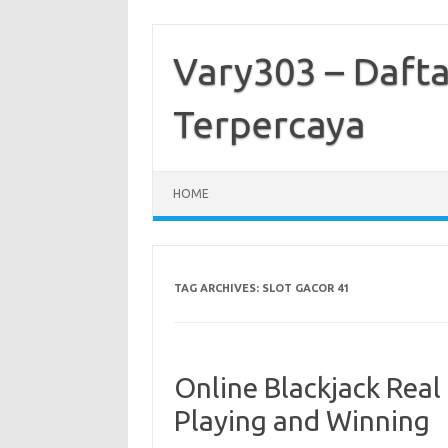
Skip
to
content
Vary303 – Dafta
Terpercaya
HOME
TAG ARCHIVES:
SLOT GACOR 41
Online Blackjack Real
Playing and Winning