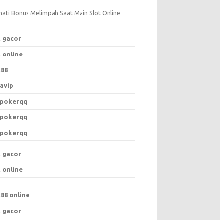
mati Bonus Melimpah Saat Main Slot Online
t gacor
t online
t88
avip
bpokerqq
bpokerqq
bpokerqq
t gacor
t online
t88 online
t gacor