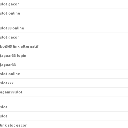
slot gacor
slot online
slot88 online
slot gacor
koi365 link alternatif
jaguar33 login
jaguar33
slot online
slot777
agam99 slot
slot
slot
link slot gacor