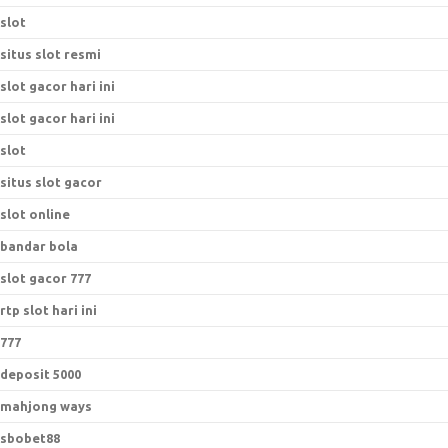
slot
situs slot resmi
slot gacor hari ini
slot gacor hari ini
slot
situs slot gacor
slot online
bandar bola
slot gacor 777
rtp slot hari ini
777
deposit 5000
mahjong ways
sbobet88