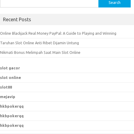
S
e
a
Recent Posts
r
c
Online Blackjack Real Money PayPal: A Guide to Playing and Winning
h
Taruhan Slot Online Anti Ribet Dijamin Untung
f
o
Nikmati Bonus Melimpah Saat Main Slot Online
r
:
slot gacor
slot online
slot88
mejavip
hkbpokerqq
hkbpokerqq
hkbpokerqq