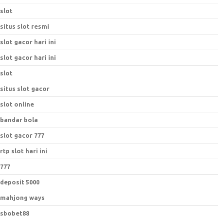
slot
situs slot resmi
slot gacor hari ini
slot gacor hari ini
slot
situs slot gacor
slot online
bandar bola
slot gacor 777
rtp slot hari ini
777
deposit 5000
mahjong ways
sbobet88