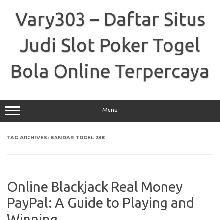
Skip
to
Vary303 – Daftar Situs
content
Judi Slot Poker Togel
Bola Online Terpercaya
Menu
TAG ARCHIVES:
BANDAR TOGEL 238
Online Blackjack Real Money
PayPal: A Guide to Playing and
Winning