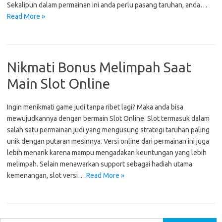
Sekalipun dalam permainan ini anda perlu pasang taruhan, anda…
Read More »
Nikmati Bonus Melimpah Saat
Main Slot Online
Ingin menikmati game judi tanpa ribet lagi? Maka anda bisa
mewujudkannya dengan bermain Slot Online. Slot termasuk dalam
salah satu permainan judi yang mengusung strategi taruhan paling
unik dengan putaran mesinnya. Versi online dari permainan ini juga
lebih menarik karena mampu mengadakan keuntungan yang lebih
melimpah. Selain menawarkan support sebagai hadiah utama
kemenangan, slot versi…
Read More »